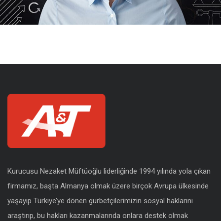
l-Tur
Kurucusu Nezaket Müftüoğlu liderliğinde 1994 yılında yola çıkan
firmamız, başta Almanya olmak üzere birçok Avrupa ülkesinde
yaşayıp Türkiye’ye dönen gurbetçilerimizin sosyal haklarını
araştırıp, bu hakları kazanmalarında onlara destek olmak