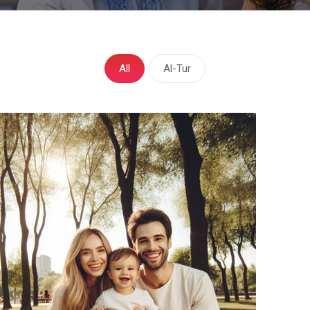
All
Al-Tur