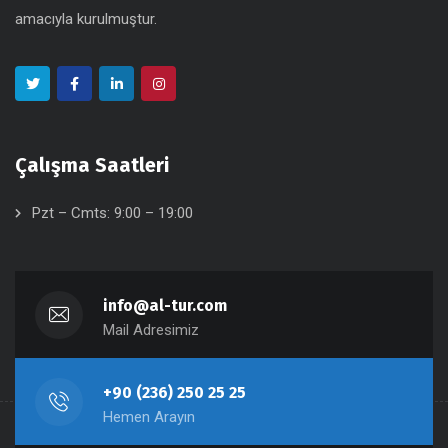
amacıyla kurulmuştur.
Çalışma Saatleri
Pzt – Cmts: 9:00 – 19:00
info@al-tur.com
Mail Adresimiz
+90 (236) 250 25 25
Hemen Arayın