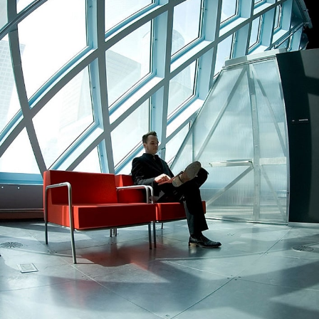
Almayadaki Şirketlere Danışmanlık