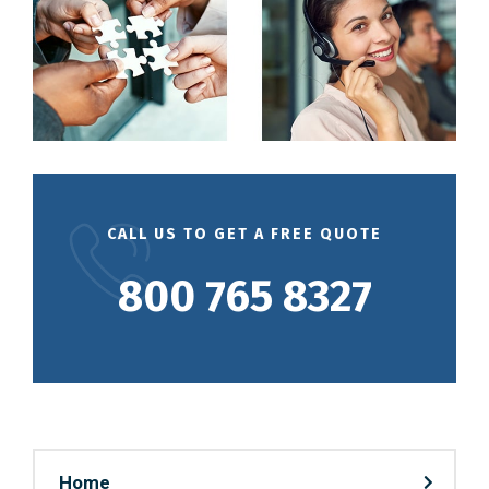
CALL US TO GET A FREE QUOTE
800 765 8327
Home