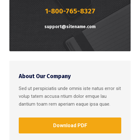
1-800-765-8327
support@sitename.com
About Our Company
Sed ut perspiciatis unde omnis iste natus error sit
volup tatem accusa ntium dolor emque lau
dantium toam rem aperiam eaque ipsa quae.
Download PDF