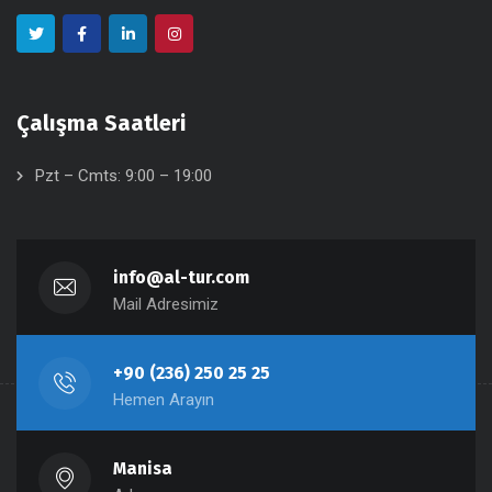
Çalışma Saatleri
Pzt – Cmts: 9:00 – 19:00
info@al-tur.com
Mail Adresimiz
+90 (236) 250 25 25
Hemen Arayın
Manisa