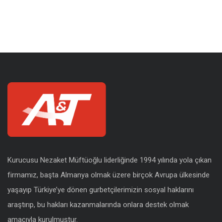
Kurucusu Nezaket Müftüoğlu liderliğinde 1994 yılında yola çıkan
firmamız, başta Almanya olmak üzere birçok Avrupa ülkesinde
yaşayıp Türkiye’ye dönen gurbetçilerimizin sosyal haklarını
araştırıp, bu hakları kazanmalarında onlara destek olmak
amacıyla kurulmuştur.