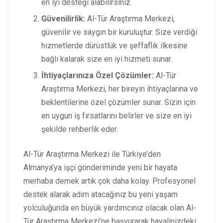
en iyi desteği alabilirsiniz.
Güvenilirlik:
Al-Tür Araştırma Merkezi,
güvenilir ve saygın bir kuruluştur. Size verdiği
hizmetlerde dürüstlük ve şeffaflık ilkesine
bağlı kalarak size en iyi hizmeti sunar.
İhtiyaçlarınıza Özel Çözümler:
Al-Tür
Araştırma Merkezi, her bireyin ihtiyaçlarına ve
beklentilerine özel çözümler sunar. Sizin için
en uygun iş fırsatlarını belirler ve size en iyi
şekilde rehberlik eder.
Al-Tür Araştırma Merkezi ile Türkiye’den
Almanya’ya işçi gönderiminde yeni bir hayata
merhaba demek artık çok daha kolay. Profesyonel
destek alarak adım atacağınız bu yeni yaşam
yolculuğunda en büyük yardımcınız olacak olan Al-
Tür Araştırma Merkezi’ne başvurarak hayalinizdeki