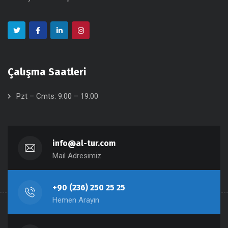
Çalışma Saatleri
Pzt – Cmts: 9:00 – 19:00
info@al-tur.com
Mail Adresimiz
+90 (236) 250 25 25
Hemen Arayın