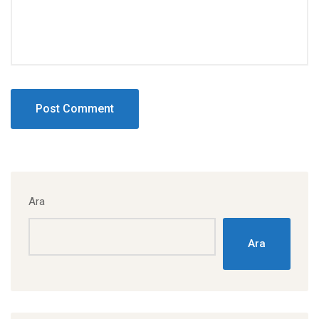
Ara
Ara