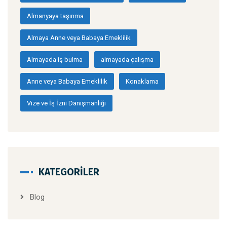
Almanyaya taşınma
Almaya Anne veya Babaya Emeklilik
Almayada iş bulma
almayada çalışma
Anne veya Babaya Emeklilik
Konaklama
Vize ve İş İzni Danışmanlığı
KATEGORILER
Blog